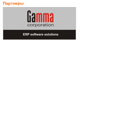
Партнеры