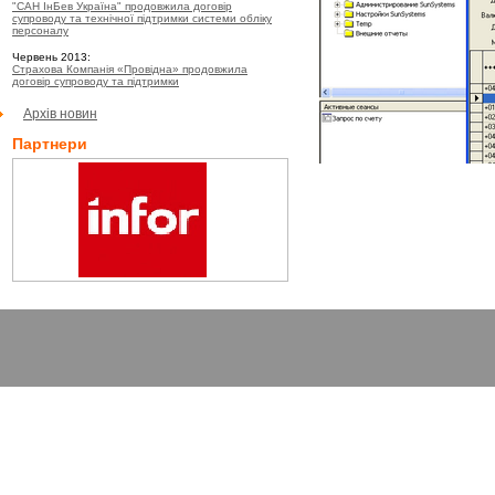
"САН ІнБев Україна" продовжила договір
супроводу та технічної підтримки системи обліку
персоналу
Червень 2013:
Страхова Компанія «Провідна» продовжила
договір супроводу та підтримки
Архів новин
Партнери